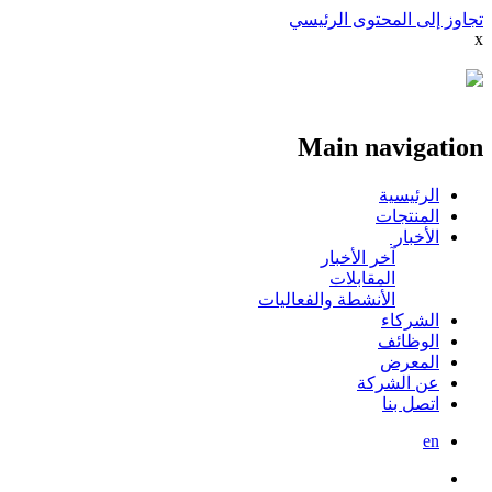
تجاوز إلى المحتوى الرئيسي
x
Main navigation
الرئيسية
المنتجات
الأخبار
آخر الأخبار
المقابلات
الأنشطة والفعاليات
الشركاء
الوظائف
المعرض
عن الشركة
اتصل بنا
en