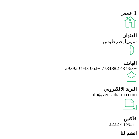
1 عنصر
العنوان
سوريا, طرطوس
الهاتف
+963 938 293929
+963 43 7734882
البريد الالكتروني
info@zein-pharma.com
فاكس
+963 43 3222
انضم لنا