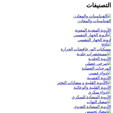
التصنيفات
الفيتامينات والمعادن
الأدوية المعدية المعوية
أدوية الجهاز التنفسي
مسكنات الم- خافضات الحرارة
الأدوية الجلدية
المرخيات العضلية
الأدوية العصبية
الأدوية القلبية والوعائية
الأدوية المضادة للسكري
الأدوية المضادة للعدوى