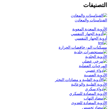
التصنيفات
الفيتامينات والمعادن
الأدوية المعدية المعوية
أدوية الجهاز التنفسي
مسكنات الم- خافضات الحرارة
الأدوية الجلدية
المرخيات العضلية
الأدوية العصبية
الأدوية القلبية والوعائية
الأدوية المضادة للسكري
الأدوية المضادة للعدوى