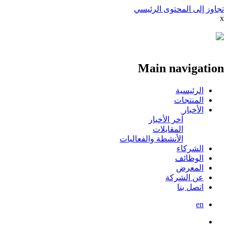
تجاوز إلى المحتوى الرئيسي
x
Main navigation
الرئيسية
المنتجات
الأخبار
آخر الأخبار
المقابلات
الأنشطة والفعاليات
الشركاء
الوظائف
المعرض
عن الشركة
اتصل بنا
en