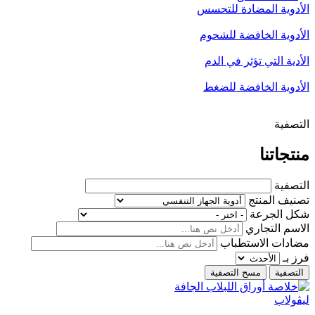
الأدوية المضادة للتحسس
الأدوية الخافضة للشحوم
الأدية التي تؤثر في الدم
الأدوية الخافضة للضغط
التصفية
منتجاتنا
التصفية
تصنيف المنتج
شكل الجرعة
الاسم التجاري
مضادات الاستطباب
فرز بـ
ليڨولاب