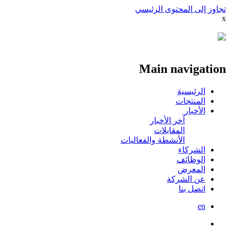
تجاوز إلى المحتوى الرئيسي
x
Main navigation
الرئيسية
المنتجات
الأخبار
آخر الأخبار
المقابلات
الأنشطة والفعاليات
الشركاء
الوظائف
المعرض
عن الشركة
اتصل بنا
en