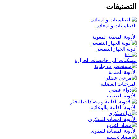
التصنيفات
الفيتامينات والمعادن
الأدوية المعدية المعوية
أدوية الجهاز التنفسي
مسكنات الم- خافضات الحرارة
الأدوية الجلدية
المرخيات العضلية
الأدوية العصبية
الأدوية القلبية والوعائية
الأدوية المضادة للسكري
الأدوية المضادة للعدوى